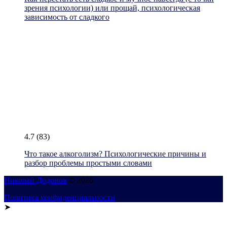
зрения психологии) или прощай, психологическая
зависимость от сладкого
4.7
(83)
Что такое алкоголизм? Психологические причины и
разбор проблемы простыми словами
Николай Додонов
© 2026
Политика конфиденциальности
➤