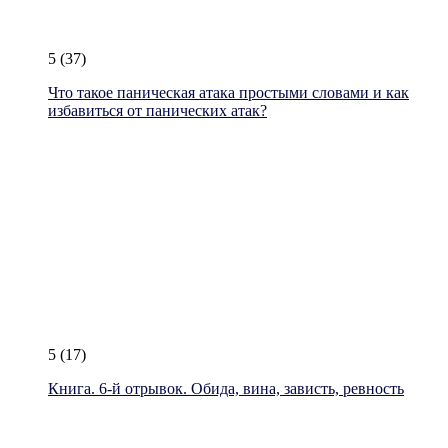
5
(37)
Что такое паническая атака простыми словами и как
избавиться от панических атак?
5
(17)
Книга. 6-й отрывок. Обида, вина, зависть, ревность