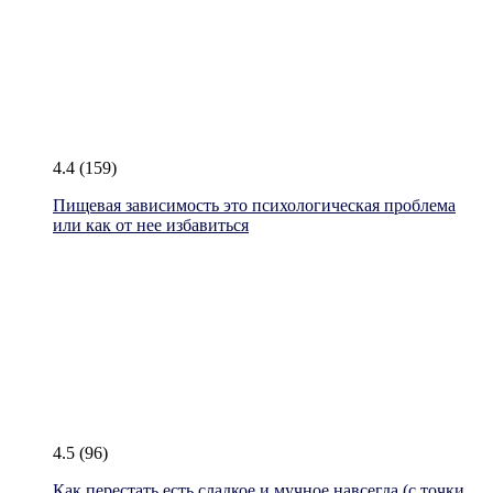
4.4
(159)
Пищевая зависимость это психологическая проблема
или как от нее избавиться
4.5
(96)
Как перестать есть сладкое и мучное навсегда (с точки