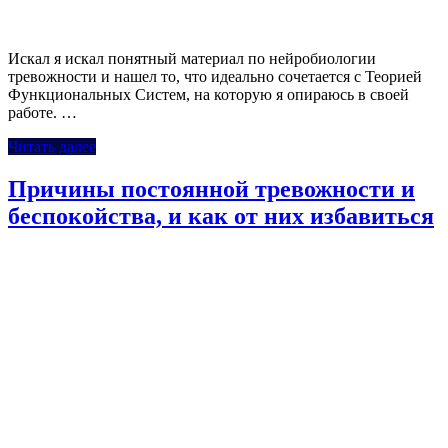
Искал я искал понятный материал по нейробиологии
тревожности и нашел то, что идеально сочетается с Теорией
Функциональных Систем, на которую я опираюсь в своей
работе. …
Читать далее
Причины постоянной тревожности и
беспокойства, и как от них избавиться