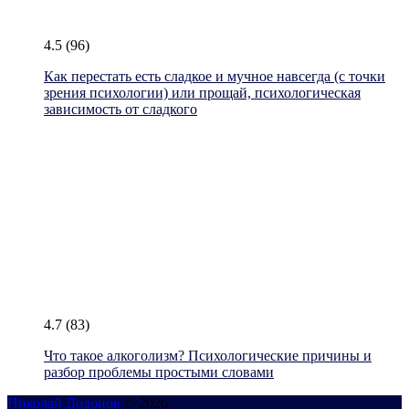
4.5
(96)
Как перестать есть сладкое и мучное навсегда (с точки
зрения психологии) или прощай, психологическая
зависимость от сладкого
4.7
(83)
Что такое алкоголизм? Психологические причины и
разбор проблемы простыми словами
Николай Додонов
© 2026