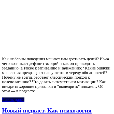
Как шаблоны поведения мешают нам достигать целей? Из-за
чего возникает дефицит эмоций и как он приводит к
заеданию (а также к запиванию и залежанию)? Какие ошибки
мышления превращают нашу жизнь в череду обязанностей?
Почему не всегда работает классический подход к
целеполаганию? Что делать с отсутствием мотивации? Как
внедрить хорошие привычки и “вынедрить” плохие… Об
этом — в подкасте.
Читать далее
Новый подкаст. Как психология