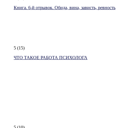
Книга. 6-й отрывок. Обида, вина, зависть, ревность
5
(15)
ЧТО ТАКОЕ РАБОТА ПСИХОЛОГА
5
(10)