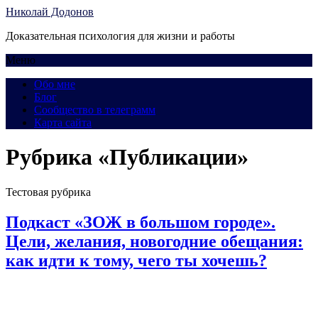
Николай Додонов
Доказательная психология для жизни и работы
Меню
Обо мне
Блог
Сообщество в телеграмм
Карта сайта
Рубрика «Публикации»
Тестовая рубрика
Подкаст «ЗОЖ в большом городе».
Цели, желания, новогодние обещания:
как идти к тому, чего ты хочешь?