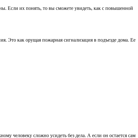
ны. Если их понять, то вы сможете увидеть, как с повышенной
ения. Это как орущая пожарная сигнализация в подъезде дома. Ее
жному человеку сложно усидеть без дела. А если он остается сам