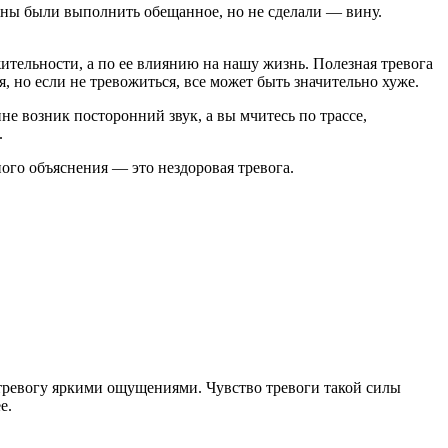
лжны были выполнить обещанное, но не сделали — вину.
жительности, а по ее влиянию на нашу жизнь. Полезная тревога
, но если не тревожиться, все может быть значительно хуже.
не возник посторонний звук, а вы мчитесь по трассе,
.
ного объяснения — это нездоровая тревога.
 тревогу яркими ощущениями. Чувство тревоги такой силы
е.