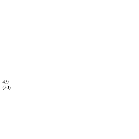
4.9
(
30
)