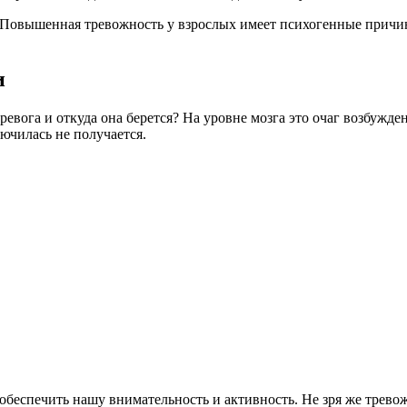
ас. Повышенная тревожность у взрослых имеет психогенные причи
и
 тревога и откуда она берется? На уровне мозга это очаг возбужд
лючилась не получается.
– обеспечить нашу внимательность и активность. Не зря же трево