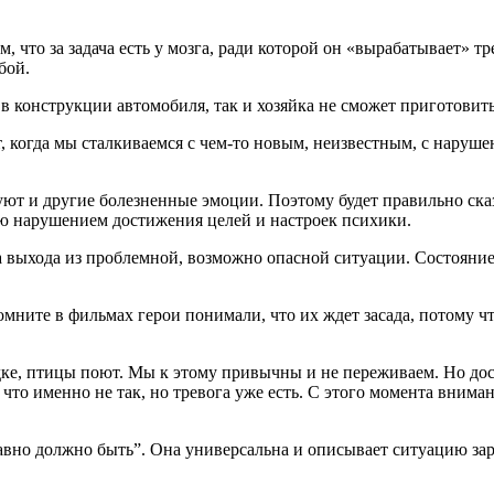
, что за задача есть у мозга, ради которой он «вырабатывает» тр
бой.
 конструкции автомобиля, так и хозяйка не сможет приготовить о
ает, когда мы сталкиваемся с чем-то новым, неизвестным, с нар
ют и другие болезненные эмоции. Поэтому будет правильно сказ
 нарушением достижения целей и настроек психики.
 выхода из проблемной, возможно опасной ситуации. Состояние,
ните в фильмах герои понимали, что их ждет засада, потому что
ядке, птицы поют. Мы к этому привычны и не переживаем. Но дос
, что именно не так, но тревога уже есть. С этого момента вни
равно должно быть”. Она универсальна и описывает ситуацию зар