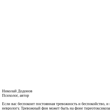
Николай Додонов
Психолог, автор
Если вас беспокоит постоянная тревожность и беспокойство, и в
неврологу. Тревожный фон может быть на фоне тиреотоксикоза,