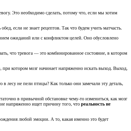
евогу. Это необходимо сделать, потому что, если мы хотим
бед, если не знает рецептов. Так что будем учить матчасть.
ушением ожиданий или с конфликтом целей. Оно обусловлено
ать, что тревога — это комбинированное состояние, в котором
 при котором мозг начинает напряженно искать выход. Выход,
 в лесу не пели птицы? Как только они замечали эту деталь,
таточно в привычной обстановке чему-то измениться, как мозг
мание напряженно ищет причину того, что
реальность не
ождения любой эмоции. А то, какая именно это будет