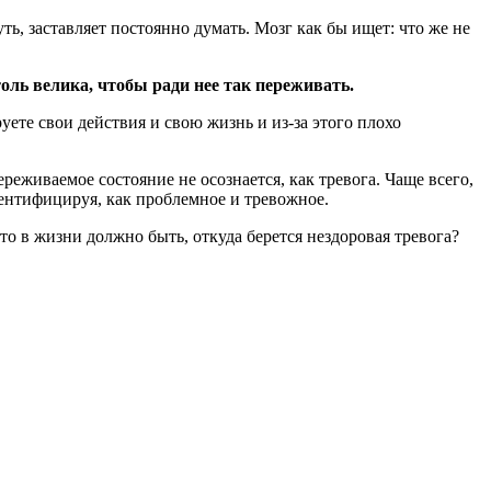
ть, заставляет постоянно думать. Мозг как бы ищет: что же не
ль велика, чтобы ради нее так переживать.
ете свои действия и свою жизнь и из-за этого плохо
еживаемое состояние не осознается, как тревога. Чаще всего,
ентифицируя, как проблемное и тревожное.
что в жизни должно быть, откуда берется нездоровая тревога?