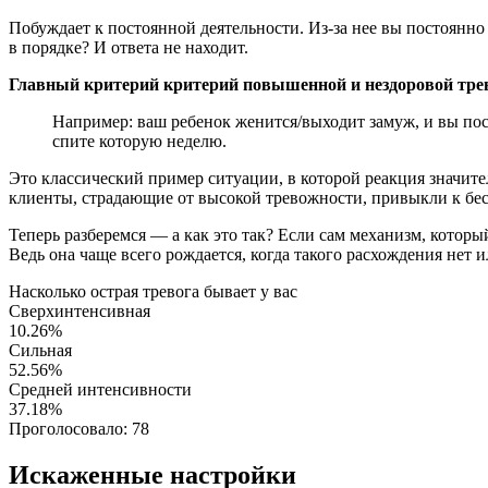
Побуждает к постоянной деятельности. Из-за нее вы постоянно з
в порядке? И ответа не находит.
Главный критерий критерий повышенной и нездоровой трево
Например: ваш ребенок женится/выходит замуж, и вы пост
спите которую неделю.
Это классический пример ситуации, в которой реакция значите
клиенты, страдающие от высокой тревожности, привыкли к бес
Теперь разберемся — а как это так? Если сам механизм, который
Ведь она чаще всего рождается, когда такого расхождения нет и
Насколько острая тревога бывает у вас
Сверхинтенсивная
10.26%
Сильная
52.56%
Средней интенсивности
37.18%
Проголосовало:
78
Искаженные настройки