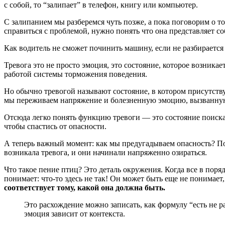
с собой, то “залипает” в телефон, книгу или компьютер.
С залипанием мы разберемся чуть позже, а пока поговорим о том
справиться с проблемой, нужно понять что она представляет со
Как водитель не сможет починить машину, если не разбирается в
Тревога это не просто эмоция, это состояние, которое возник
работой системы торможения поведения.
Но обычно тревогой называют состояние, в котором присутству
мы переживаем напряжение и болезненную эмоцию, вызванную
Отсюда легко понять функцию тревоги — это состояние поиска
чтобы спастись от опасности.
А теперь важный момент: как мы предугадываем опасность? Пом
возникала тревога, и они начинали напряженно озираться.
Что такое пение птиц? Это деталь окружения. Когда все в пор
понимает: что-то здесь не так! Он может быть еще не понимает
соответствует тому, какой она должна быть.
Это расхождение можно записать, как формулу “есть не 
эмоция зависит от контекста.