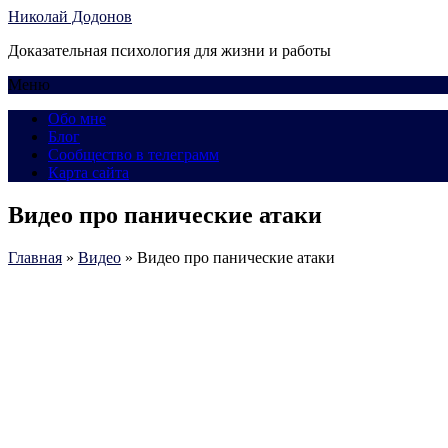
Николай Додонов
Доказательная психология для жизни и работы
Меню
Обо мне
Блог
Сообщество в телеграмм
Карта сайта
Видео про панические атаки
Главная
»
Видео
»
Видео про панические атаки