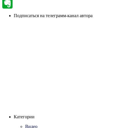
Email
Evernote
Подписаться на телеграмм-канал автора
Категории
Видео