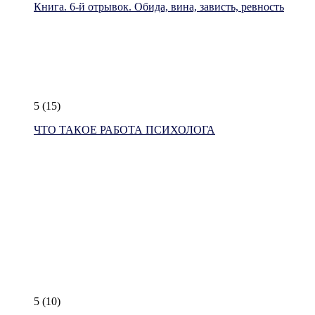
Книга. 6-й отрывок. Обида, вина, зависть, ревность
5
(15)
ЧТО ТАКОЕ РАБОТА ПСИХОЛОГА
5
(10)