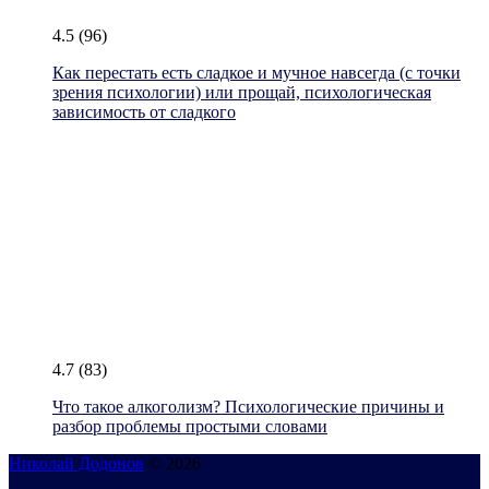
4.5
(96)
Как перестать есть сладкое и мучное навсегда (с точки
зрения психологии) или прощай, психологическая
зависимость от сладкого
4.7
(83)
Что такое алкоголизм? Психологические причины и
разбор проблемы простыми словами
Николай Додонов
© 2026