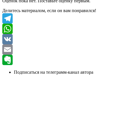
Оценок пока нет. Поставьте оценку первым.
Делитесь материалом, если он вам понравился!
Telegram
WhatsApp
VK
Email
Evernote
Подписаться на телеграмм-канал автора