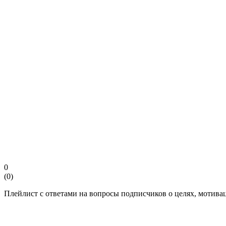
0
(
0
)
Плейлист с ответами на вопросы подписчиков о целях, мотиваци