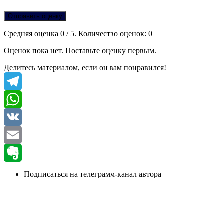
Отправить оценку
Средняя оценка
0
/ 5. Количество оценок:
0
Оценок пока нет. Поставьте оценку первым.
Делитесь материалом, если он вам понравился!
Telegram
WhatsApp
VK
Email
Evernote
Подписаться на телеграмм-канал автора