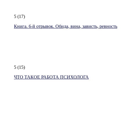
5
(17)
Книга. 6-й отрывок. Обида, вина, зависть, ревность
5
(15)
ЧТО ТАКОЕ РАБОТА ПСИХОЛОГА