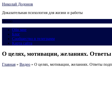
Николай Додонов
Доказательная психология для жизни и работы
Меню
Обо мне
Блог
Сообщество в телеграмм
Карта сайта
О целях, мотивации, желаниях. Ответ
Главная
»
Видео
»
О целях, мотивации, желаниях. Ответы под