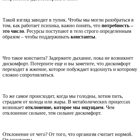
Такой взгляд заводит в тупик. Чтобы мы могли разобраться в
том, как работает психика, важно понять, что
потребность –
это число
. Ресурсы поступают в тело строго определенным
образом – чтобы поддерживать
константы
.
Что такое константа? Задержите дыхание, пока не возникнет
дискомфорт. Потерпите еще и вы заметите, что дискомфорт
переходит в жжение, которое побуждает вздохнуть и которому
сложно сопротивляться.
То же самое происходит, когда мы голодны, хотим пить,
страдаем от холода или жары. В метаболических процессах
возникает
отклонение, которое мы ощущаем
. Чем
отклонение сильнее, тем сильнее дискомфорт.
Отклонение от чего? От того, что организм считает нормой.
От константы.