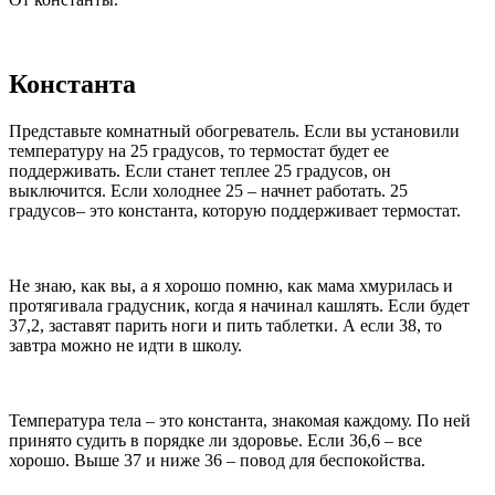
Константа
Представьте комнатный обогреватель. Если вы установили
температуру на 25 градусов, то термостат будет ее
поддерживать. Если станет теплее 25 градусов, он
выключится. Если холоднее 25 – начнет работать. 25
градусов– это константа, которую поддерживает термостат.
Не знаю, как вы, а я хорошо помню, как мама хмурилась и
протягивала градусник, когда я начинал кашлять. Если будет
37,2, заставят парить ноги и пить таблетки. А если 38, то
завтра можно не идти в школу.
Температура тела – это константа, знакомая каждому. По ней
принято судить в порядке ли здоровье. Если 36,6 – все
хорошо. Выше 37 и ниже 36 – повод для беспокойства.