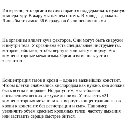
Интересно, что организм сам старается поддерживать нужную
температуру. В жару мы начнем потеть. В холод – дрожать.
Лишь бы те самые 36.6 градусов были неизменными.
На организм влияет куча факторов. Они могут быть снаружи
и внутри тела. У организма есть специальные инструменты,
которые работают, чтобы вернуть константу в норму. Это
компенсаторные механизмы. Организм использует их
элегантно.
Концентрация газов в крови – одна из важнейших констант.
Чтобы клетки снабжались кислородом как нужно, она должна
быть всегда в порядке. Но допустим, мы заболели
воспалением легких и «хуже дышим». У тела есть «21
компенсаторных механизм как вернуть концентрацию газов
крови к константе без регистрации и смс». Например,
увеличить объем красных кровяных телец, частоту дыхания
или заставить сердце быстрее биться.