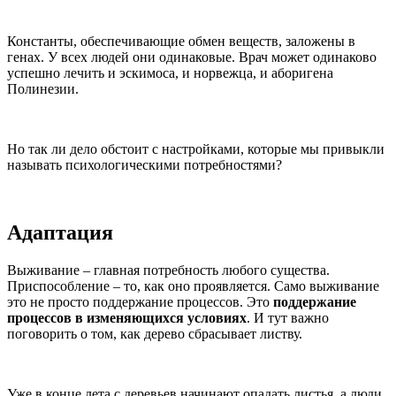
Константы, обеспечивающие обмен веществ, заложены в
генах. У всех людей они одинаковые. Врач может одинаково
успешно лечить и эскимоса, и норвежца, и аборигена
Полинезии.
Но так ли дело обстоит с настройками, которые мы привыкли
называть психологическими потребностями?
Адаптация
Выживание – главная потребность любого существа.
Приспособление – то, как оно проявляется. Само выживание
это не просто поддержание процессов. Это
поддержание
процессов в изменяющихся условиях
. И тут важно
поговорить о том, как дерево сбрасывает листву.
Уже в конце лета с деревьев начинают опадать листья, а люди