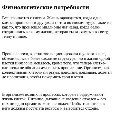
Физиологические потребности
Все начинается с клетки. Жизнь зарождается, когда одна
клетка проникает в другую, а потом возникает чудо. Такое же,
как то, что произошло миллионы лет назад, когда белки
соединились в форму жизни, которая стала тянуться к свету,
теплу и пище.
Прошли эпохи, клетки эволюционировали и усложнялись,
объединялись в более сложные структуры, но в жизни одной
клетки ничего не менялось, кроме того, что теперь клетка-
одиночка не обязана сама искать пропитание. Организм, как
коллективный клеточный разум, доползал, доплывал, долетал
до пропитания, чтобы покормить свои клетки.
В организме возникли процессы, которые поддерживают
жизнь клеток. Питание, дыхание, выведение отходов – без
них ни один организм жить не может. Чтобы тело жило, в
него должны поступать ресурсы и выводиться отходы.