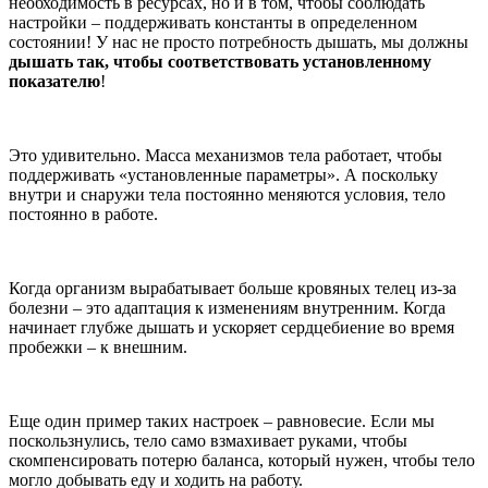
необходимость в ресурсах, но и в том, чтобы соблюдать
настройки – поддерживать константы в определенном
состоянии! У нас не просто потребность дышать, мы должны
дышать так, чтобы соответствовать установленному
показателю
!
Это удивительно. Масса механизмов тела работает, чтобы
поддерживать «установленные параметры». А поскольку
внутри и снаружи тела постоянно меняются условия, тело
постоянно в работе.
Когда организм вырабатывает больше кровяных телец из-за
болезни – это адаптация к изменениям внутренним. Когда
начинает глубже дышать и ускоряет сердцебиение во время
пробежки – к внешним.
Еще один пример таких настроек – равновесие. Если мы
поскользнулись, тело само взмахивает руками, чтобы
скомпенсировать потерю баланса, который нужен, чтобы тело
могло добывать еду и ходить на работу.