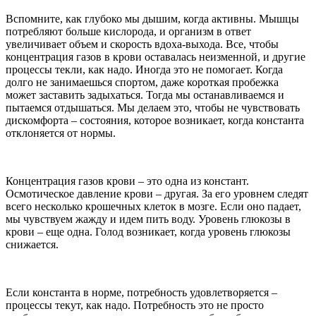
Вспомните, как глубоко мы дышим, когда активны. Мышцы
потребляют больше кислорода, и организм в ответ
увеличивает объем и скорость вдоха-выхода. Все, чтобы
концентрация газов в крови оставалась неизменной, и другие
процессы текли, как надо. Иногда это не помогает. Когда
долго не занимаешься спортом, даже короткая пробежка
может заставить задыхаться. Тогда мы останавливаемся и
пытаемся отдышаться. Мы делаем это, чтобы не чувствовать
дискомфорта – состояния, которое возникает, когда константа
отклоняется от нормы.
Концентрация газов крови – это одна из констант.
Осмотическое давление крови – другая. За его уровнем следят
всего несколько крошечных клеток в мозге. Если оно падает,
мы чувствуем жажду и идем пить воду. Уровень глюкозы в
крови – еще одна. Голод возникает, когда уровень глюкозы
снижается.
Если константа в норме, потребность удовлетворяется –
процессы текут, как надо. Потребность это не просто