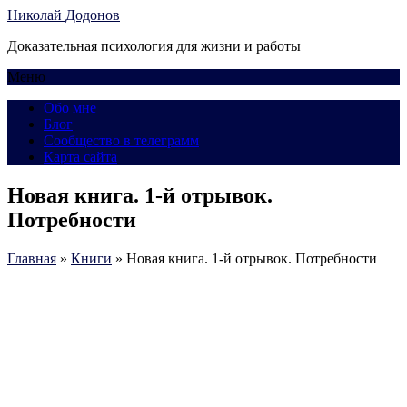
Николай Додонов
Доказательная психология для жизни и работы
Меню
Обо мне
Блог
Сообщество в телеграмм
Карта сайта
Новая книга. 1-й отрывок.
Потребности
Главная
»
Книги
»
Новая книга. 1-й отрывок. Потребности