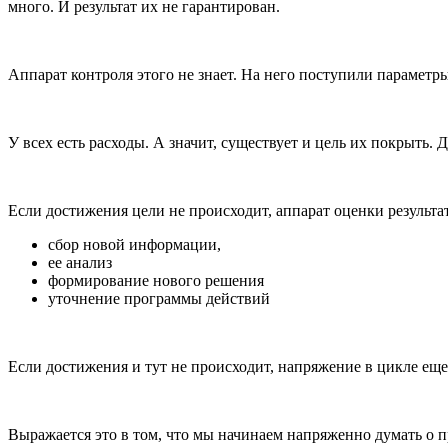
много. И результат их не гарантирован.
Аппарат контроля этого не знает. На него поступили параметры
У всех есть расходы. А значит, существует и цель их покрыть. 
Если достижения цели не происходит, аппарат оценки результат
сбор новой информации,
ее анализ
формирование нового решения
уточнение программы действий
Если достижения и тут не происходит, напряжение в цикле ещ
Выражается это в том, что мы начинаем напряженно думать о п