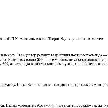
ванный П.К. Анохиным в его Теории Функциональных систем.
вдыхаем. В акцептор результата действия поступает команда — 
зг. Если вдох ровно 600 — все хорошо, цикл останавливается. 
 600, а кислорода в них меньше, чем нужно, цикл более высоко
ак жажду. Пьем. Если напились, напряжение пропадает. Аппарат
тся. Нельзя «сменить работу» или «повысить продажи» так же, к