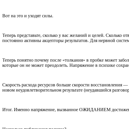
Вот на это и уходят силы.
Теперь представьте, сколько у вас желаний и целей. Сколько 
постоянно активны акцепторы результатов. Для нервной систе
Теперь понятно почему после «толкания» в пробке может заболе
которые он не может преодолеть. Напряжение в психике сохран
Скорость расхода ресурсов больше скорости восстановления — мн
новом неудовлетворительном результате (неудавшийся разговор 
Итог. Именно напряжение, вызванное ОЖИДАНИЕМ достижения