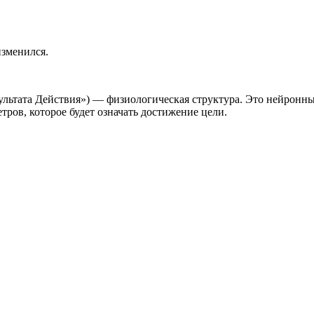
изменился.
зультата Действия») — физиологическая структура. Это нейронн
ов, которое будет означать достижение цели.