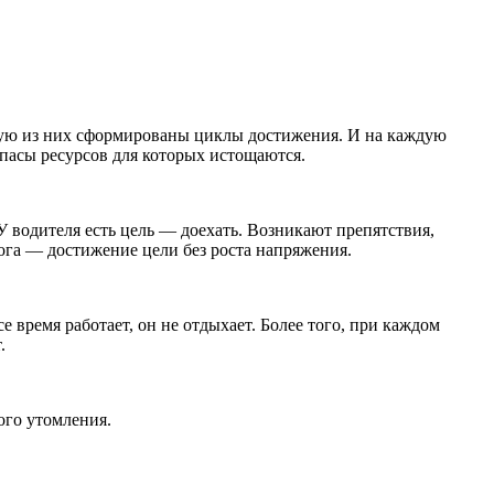
каждую из них сформированы циклы достижения. И на каждую
апасы ресурсов для которых истощаются.
У водителя есть цель — доехать. Возникают препятствия,
рога — достижение цели без роста напряжения.
е время работает, он не отдыхает. Более того, при каждом
т.
ого утомления.