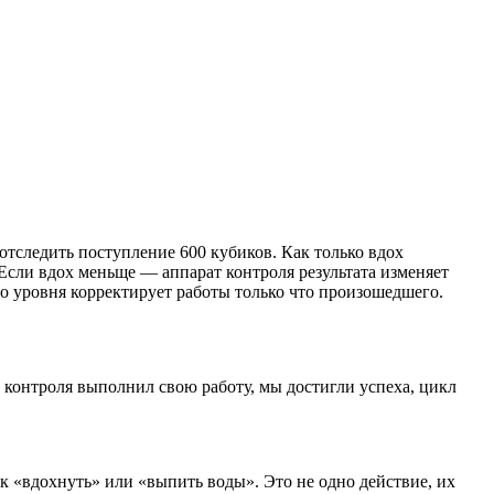
отследить поступление 600 кубиков. Как только вдох
Если вдох меньще — аппарат контроля результата изменяет
го уровня корректирует работы только что произошедшего.
 контроля выполнил свою работу, мы достигли успеха, цикл
ак «вдохнуть» или «выпить воды». Это не одно действие, их