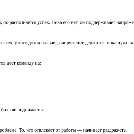
, по распознается успех. Пока его нет, он поддерживает напряж
Для тех, у кого доход плавает, напряжение держится, пока нужная
ов дает команду на:
е больше поднимается.
роблеме. То, что отвлекает от работы — начинает раздражать.