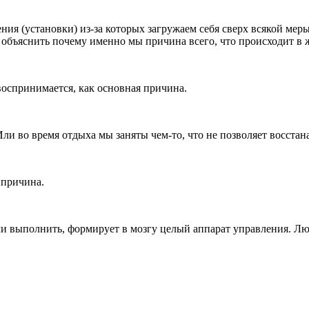
я (установки) из-за которых загружаем себя сверх всякой меры.
 объяснить почему именно мы причина всего, что происходит в 
воспринимается, как основная причина.
ли во время отдыха мы заняты чем-то, что не позволяет восстан
 причина.
или выполнить, формирует в мозгу целый аппарат управления. Лю