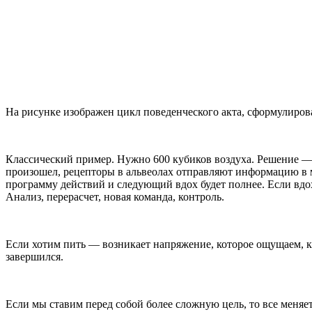
На рисунке изображен цикл поведенческого акта, сформулиро
Классический пример. Нужно 600 кубиков воздуха. Решение — 
произошел, рецепторы в альвеолах отправляют информацию в мо
программу действий и следующий вдох будет полнее. Если вдох
Анализ, перерасчет, новая команда, контроль.
Если хотим пить — возникает напряжение, которое ощущаем, к
завершился.
Если мы ставим перед собой более сложную цель, то все меняе