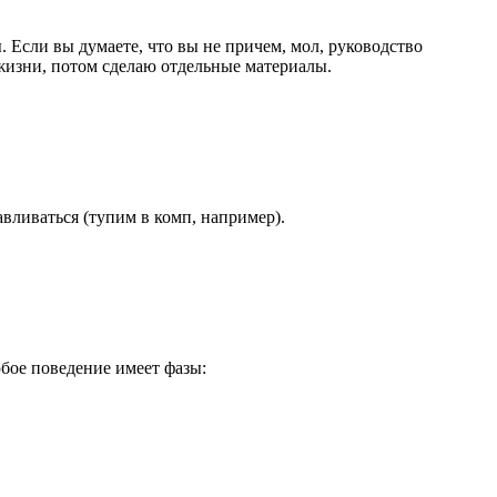
 Если вы думаете, что вы не причем, мол, руководство
жизни, потом сделаю отдельные материалы.
авливаться (тупим в комп, например).
бое поведение имеет фазы: