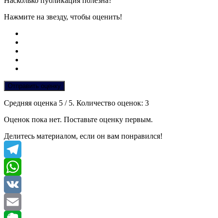
Насколько публикация полезна?
Нажмите на звезду, чтобы оценить!
Отправить оценку
Средняя оценка
5
/ 5. Количество оценок:
3
Оценок пока нет. Поставьте оценку первым.
Делитесь материалом, если он вам понравился!
Telegram
WhatsApp
VK