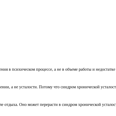
ния в психическом процессе, а не в объеме работы и недостатке
лении, а не усталости. Потому что синдром хронической устало
 отдыха. Оно может перерасти в синдром хронической усталости