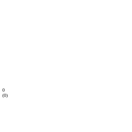
0
(
0
)