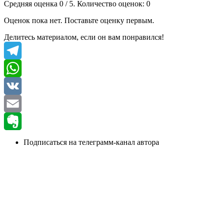
Средняя оценка
0
/ 5. Количество оценок:
0
Оценок пока нет. Поставьте оценку первым.
Делитесь материалом, если он вам понравился!
Telegram
WhatsApp
VK
Email
Evernote
Подписаться на телеграмм-канал автора