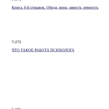
Книга. 6-й отрывок. Обида, вина, зависть, ревность
5
(15)
ЧТО ТАКОЕ РАБОТА ПСИХОЛОГА