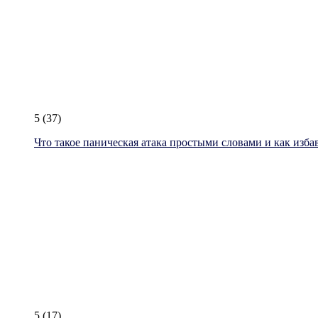
5
(37)
Что такое паническая атака простыми словами и как изба
5
(17)