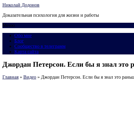
Николай Додонов
Доказательная психология для жизни и работы
Меню
Обо мне
Блог
Сообщество в телеграмм
Карта сайта
Джордан Петерсон. Если бы я знал это 
Главная
»
Видео
»
Джордан Петерсон. Если бы я знал это рань