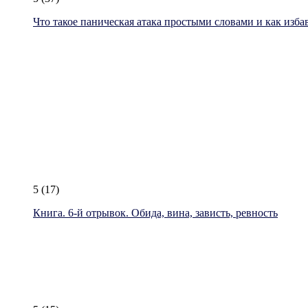
Что такое паническая атака простыми словами и как изба
5
(17)
Книга. 6-й отрывок. Обида, вина, зависть, ревность