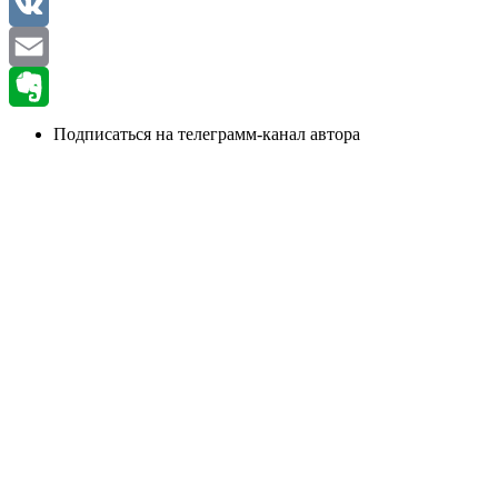
WhatsApp
VK
Email
Evernote
Подписаться на телеграмм-канал автора