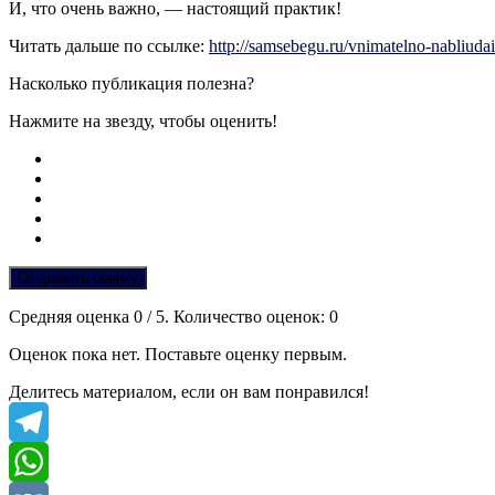
И, что очень важно, — настоящий практик!
Читать дальше по ссылке:
http://samsebegu.ru/vnimatelno-nabliud
Насколько публикация полезна?
Нажмите на звезду, чтобы оценить!
Отправить оценку
Средняя оценка
0
/ 5. Количество оценок:
0
Оценок пока нет. Поставьте оценку первым.
Делитесь материалом, если он вам понравился!
Telegram