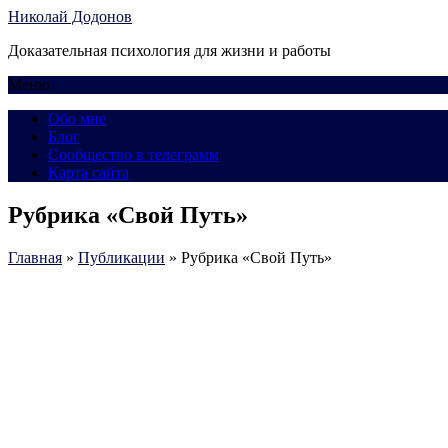
Николай Додонов
Доказательная психология для жизни и работы
Меню
Обо мне
Блог
Сообщество в телеграмм
Карта сайта
Рубрика «Свой Путь»
Главная
»
Публикации
»
Рубрика «Свой Путь»