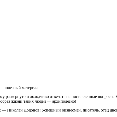
нь полезный материал.
ему развернуто и доходчиво отвечать на поставленные вопросы.
, образ жизни таких людей — архиполезно!
тях — Николай Додонов! Успешный бизнесмен, писатель, отец дво