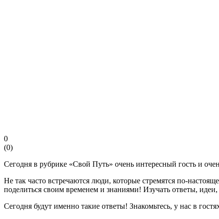
0
(
0
)
Сегодня в рубрике «Свой Путь» очень интересный гость и оче
Не так часто встречаются люди, которые стремятся по-настоящ
поделиться своим временем и знаниями! Изучать ответы, идеи
Сегодня будут именно такие ответы! Знакомьтесь, у нас в гос