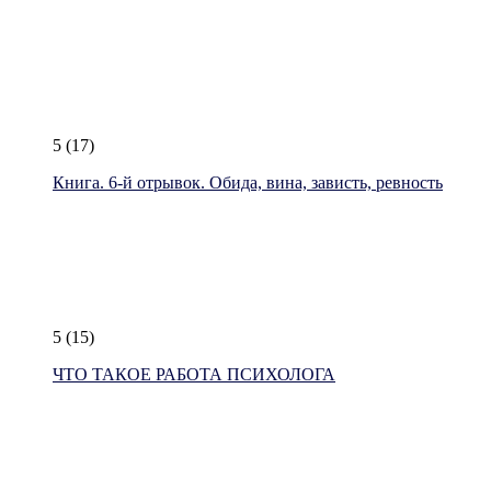
5
(17)
Книга. 6-й отрывок. Обида, вина, зависть, ревность
5
(15)
ЧТО ТАКОЕ РАБОТА ПСИХОЛОГА