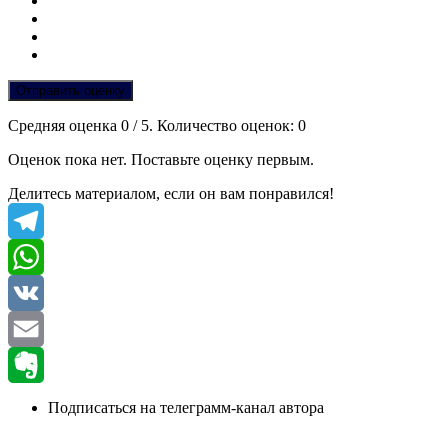
Отправить оценку
Средняя оценка
0
/ 5. Количество оценок:
0
Оценок пока нет. Поставьте оценку первым.
Делитесь материалом, если он вам понравился!
Telegram
WhatsApp
VK
Email
Evernote
Подписаться на телеграмм-канал автора