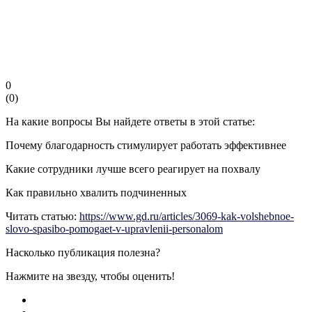
0
(
0
)
На какие вопросы Вы найдете ответы в этой статье:
Почему благодарность стимулирует работать эффективнее
Какие сотрудники лучше всего реагирует на похвалу
Как правильно хвалить подчиненных
Читать статью:
https://www.gd.ru/articles/3069-kak-volshebnoe-
slovo-spasibo-pomogaet-v-upravlenii-personalom
Насколько публикация полезна?
Нажмите на звезду, чтобы оценить!