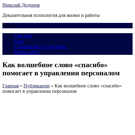
Николай Додонов
Доказательная психология для жизни и работы
Меню
Обо мне
Блог
Сообщество в телеграмм
Карта сайта
Как волшебное слово «спасибо»
помогает в управлении персоналом
Главная
»
Публикации
»
Как волшебное слово «спасибо»
помогает в управлении персоналом