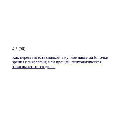
4.5
(96)
Как перестать есть сладкое и мучное навсегда (с точки
зрения психологии) или прощай, психологическая
зависимость от сладкого