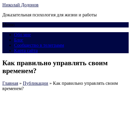
Николай Додонов
Доказательная психология для жизни и работы
Меню
Обо мне
Блог
Сообщество в телеграмм
Карта сайта
Как правильно управлять своим
временем?
Главная
»
Публикации
»
Как правильно управлять своим
временем?