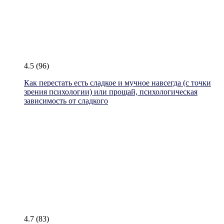
4.5
(96)
Как перестать есть сладкое и мучное навсегда (с точки
зрения психологии) или прощай, психологическая
зависимость от сладкого
4.7
(83)