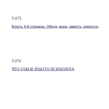
5
(17)
Книга. 6-й отрывок. Обида, вина, зависть, ревность
5
(15)
ЧТО ТАКОЕ РАБОТА ПСИХОЛОГА