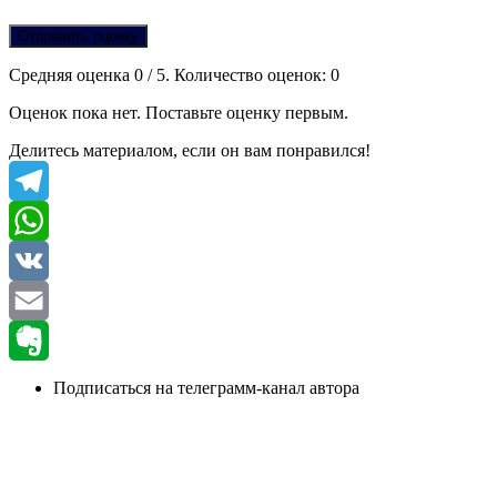
Отправить оценку
Средняя оценка
0
/ 5. Количество оценок:
0
Оценок пока нет. Поставьте оценку первым.
Делитесь материалом, если он вам понравился!
Telegram
WhatsApp
VK
Email
Evernote
Подписаться на телеграмм-канал автора