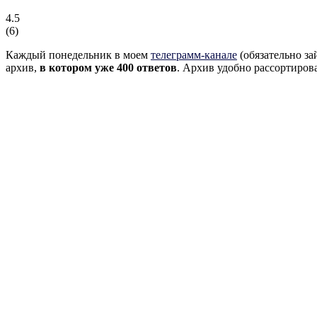
4.5
(
6
)
Каждый понедельник в моем
телеграмм-канале
(обязательно з
архив,
в котором уже 400 ответов
. Архив удобно рассортиров