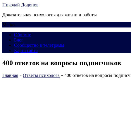
Николай Додонов
Доказательная психология для жизни и работы
Меню
Обо мне
Блог
Сообщество в телеграмм
Карта сайта
400 ответов на вопросы подписчиков
Главная
»
Ответы психолога
»
400 ответов на вопросы подписч