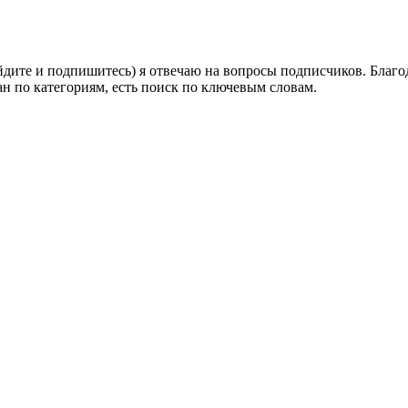
айдите и подпишитесь) я отвечаю на вопросы подписчиков. Бла
ан по категориям, есть поиск по ключевым словам.