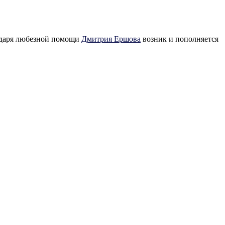
годаря любезной помощи
Дмитрия Ершова
возник и пополняется