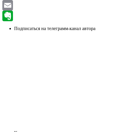
VK
Email
Evernote
Подписаться на телеграмм-канал автора